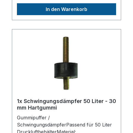
Deutschlandinfo@aerotec.info
In den Warenkorb
1x Schwingungsdämpfer 50 Liter - 30
mm Hartgummi
Gummipuffer /
SchwingungsdämpferPassend für 50 Liter
DruckluftbehälterMaterial: