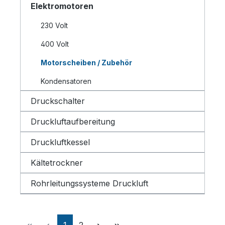
Elektromotoren
230 Volt
400 Volt
Motorscheiben / Zubehör
Kondensatoren
Druckschalter
Druckluftaufbereitung
Druckluftkessel
Kältetrockner
Rohrleitungssysteme Druckluft
Seite
Seite