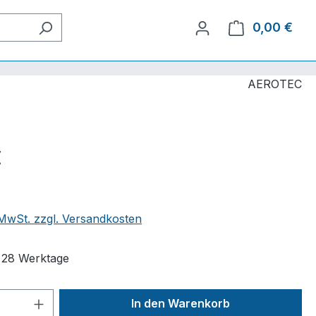
0,00 €
Ware
AEROTEC
€
. MwSt. zzgl. Versandkosten
t 28 Werktage
 Anzahl: Gib den gewünschten Wert ein 
In den Warenkorb