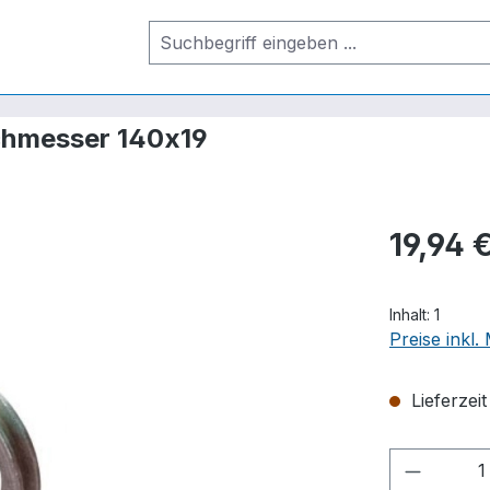
rchmesser 140x19
19,94 
Inhalt:
1
Preise inkl
Lieferzei
Produkt