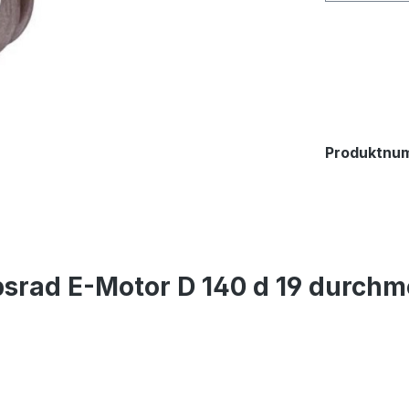
Produktnu
bsrad E-Motor D 140 d 19 durchm