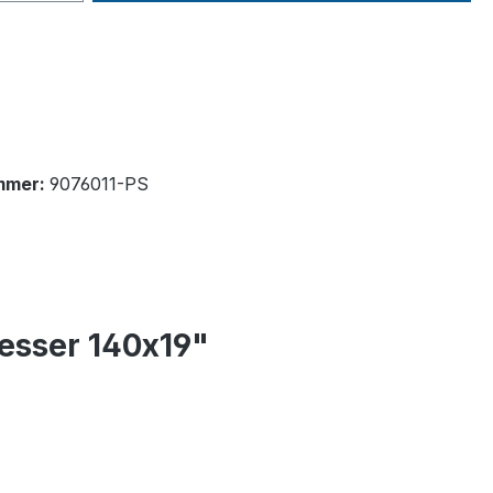
mmer:
9076011-PS
esser 140x19"