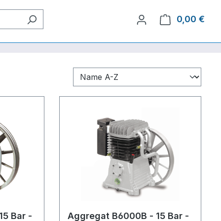
0,00 €
Ware
5 Bar -
Aggregat B6000B - 15 Bar -