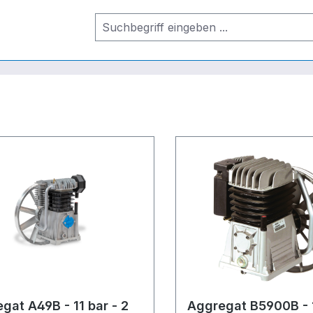
gat A49B - 11 bar - 2
Aggregat B5900B - 1