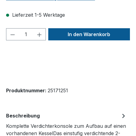
Lieferzeit 1-5 Werktage
Produkt Anzahl: Gib den gewünschten We
In den Warenkorb
Produktnummer:
25171251
Beschreibung
Komplette Verdichterkonsole zum Aufbau auf einen
vorhandenen KesselDas einstufig verdichtende 2-