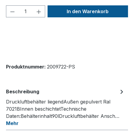
Produkt Anzahl: Gib den gewünschten We
In den Warenkorb
Produktnummer:
2009722-PS
Beschreibung
Druckluftbehälter liegendAußen gepulvert Ral
7021BInnen beschichtetTechnische
Daten:Behälterinhalt90lDruckluftbehälter Ansch…
Mehr