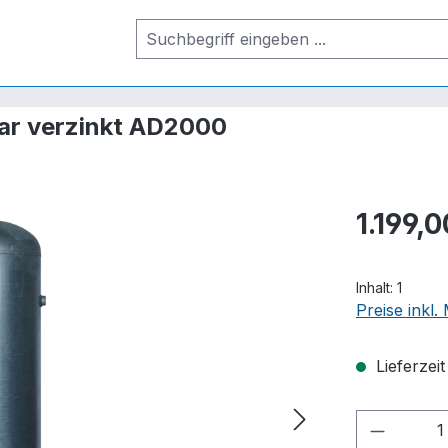
bar verzinkt AD2000
1.199,0
Inhalt:
1
Preise inkl
Lieferzei
Produkt