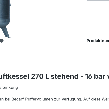
Produktnu
ftkessel 270 L stehend - 16 bar
verzinkung
len bei Bedarf Puffervolumen zur Verfügung. Auf diese We