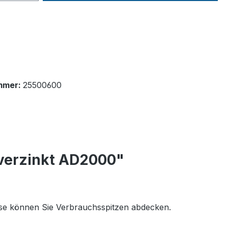
mmer:
25500600
 verzinkt AD2000"
ise können Sie Verbrauchsspitzen abdecken.