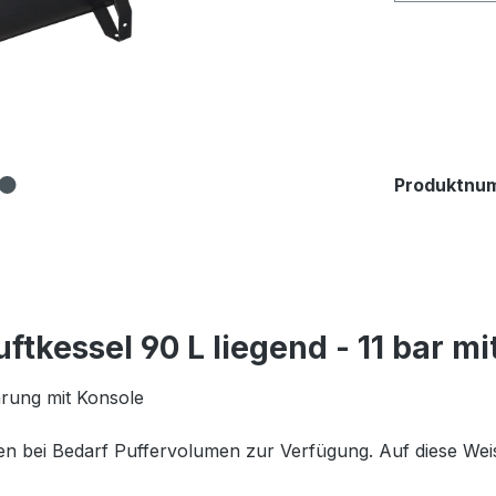
Produktnu
tkessel 90 L liegend - 11 bar mi
ührung mit Konsole
len bei Bedarf Puffervolumen zur Verfügung. Auf diese We