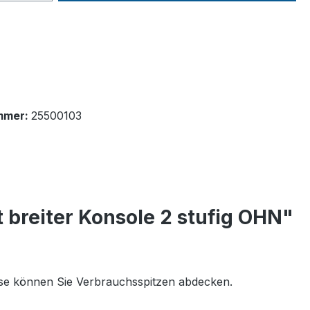
mmer:
25500103
t breiter Konsole 2 stufig OHN"
ise können Sie Verbrauchsspitzen abdecken.