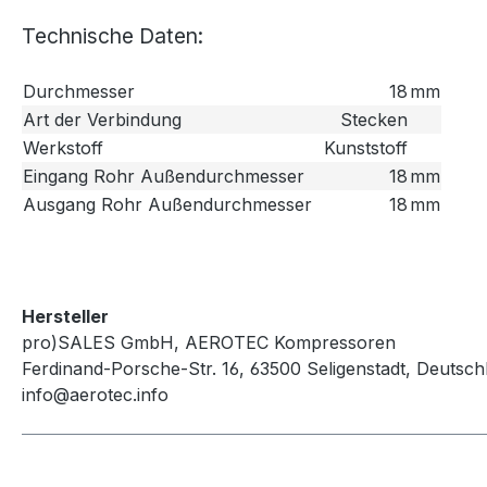
Technische Daten:
Durchmesser
18
mm
Art der Verbindung
Stecken
Werkstoff
Kunststoff
Eingang Rohr Außendurchmesser
18
mm
Ausgang Rohr Außendurchmesser
18
mm
Hersteller
pro)SALES GmbH, AEROTEC Kompressoren
Ferdinand-Porsche-Str. 16, 63500 Seligenstadt, Deutsch
info@aerotec.info