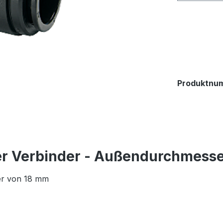
Produktnu
er Verbinder - Außendurchmess
er von 18 mm