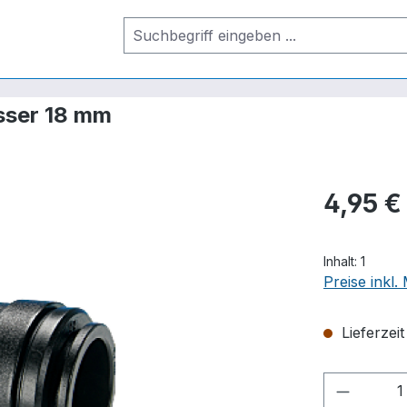
sser 18 mm
4,95 €
Inhalt:
1
Preise inkl
Lieferzei
Produkt