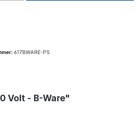
mmer:
617BWARE-PS
 Volt - B-Ware"