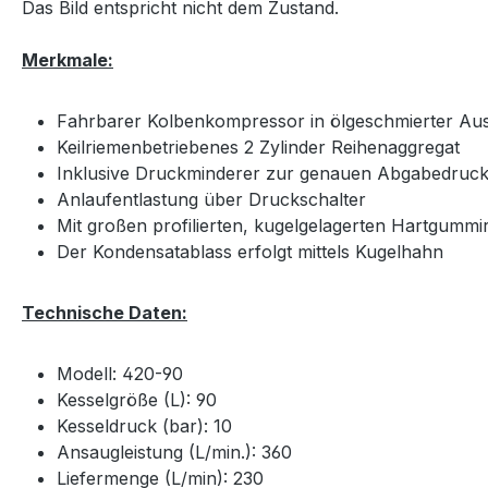
Das Bild entspricht nicht dem Zustand.
Merkmale:
Fahrbarer Kolbenkompressor in ölgeschmierter Au
Keilriemenbetriebenes 2 Zylinder Reihenaggregat
Inklusive Druckminderer zur genauen Abgabedrucke
Anlaufentlastung über Druckschalter
Mit großen profilierten, kugelgelagerten Hartgummi
Der Kondensatablass erfolgt mittels Kugelhahn
Technische Daten:
Modell: 420-90
Kesselgröße (L): 90
Kesseldruck (bar): 10
Ansaugleistung (L/min.): 360
Liefermenge (L/min): 230