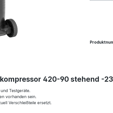
Produktnu
kompressor 420-90 stehend -230
 und Testgeräte.
en vorhanden sein.
ll Verschleißteile ersetzt.